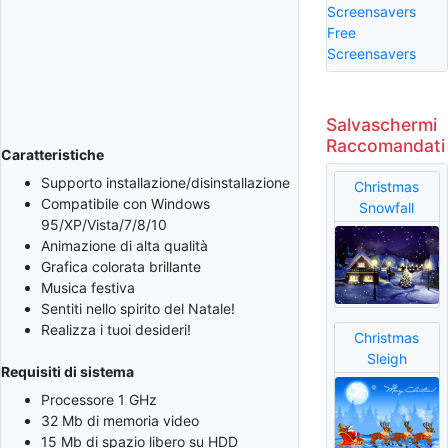
Screensavers
Free
Screensavers
Salvaschermi
Raccomandati
Caratteristiche
Supporto installazione/disinstallazione
Christmas
Compatibile con Windows
Snowfall
95/XP/Vista/7/8/10
Animazione di alta qualità
Grafica colorata brillante
Musica festiva
Sentiti nello spirito del Natale!
Realizza i tuoi desideri!
Christmas
Sleigh
Requisiti di sistema
Processore 1 GHz
32 Mb di memoria video
15 Mb di spazio libero su HDD