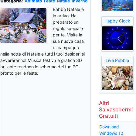
Categoria:
Animato
Feste
Natale
Inverno
Babbo Natale è
in arrivo. Ha
Happy Clock
preparato un
regalo speciale
per te. Visita la
sua nuova casa
di campagna
nella notte di Natale e tutti i tuoi desideri si
avvereranno! Musica festiva e grafica 3D
Live Pebble
brillante rendono lo schermo del tuo PC
pronto per le feste.
Altri
Salvaschermi
Gratuiti
Download
Windows 10