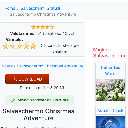
Home
Salvaschermi Gratuiti
Salvaschermo Christmas Adventure
Valutazione:
4.4
basato su
40
voti
Valutalo:
Clicca sulla stella per
Migliori
valutare
Salvaschermi
Scarica Salvaschermo Christmas Adventure
Butterflies
World
DOWNLOAD
Dimensione file: 3.29 Mb
Sicuro: Verificato da VirusTotal
Salvaschermo Christmas
Aquatic Clock
Adventure