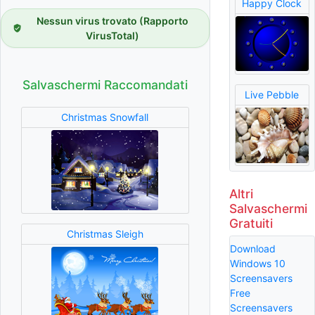
Happy Clock
Nessun virus trovato (Rapporto
VirusTotal)
Salvaschermi Raccomandati
Live Pebble
Christmas Snowfall
Altri
Salvaschermi
Gratuiti
Christmas Sleigh
Download
Windows 10
Screensavers
Free
Screensavers