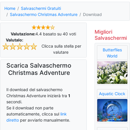
Home
Salvaschermi Gratuiti
Salvaschermo Christmas Adventure
Download
Migliori
Valutazione:
4.4
basato su
40
voti
Salvaschermi
Valutalo:
Clicca sulla stella per
Butterflies
valutare
World
Scarica Salvaschermo
Christmas Adventure
Il download del salvaschermo
Aquatic Clock
Christmas Adventure inizierà tra
0
secondi.
Se il download non parte
automaticamente, clicca sul
link
diretto
per avviarlo manualmente.