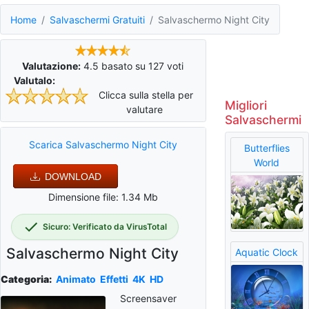
Home
Salvaschermi Gratuiti
Salvaschermo Night City
Valutazione:
4.5
basato su
127
voti
Valutalo:
Clicca sulla stella per
Migliori
valutare
Salvaschermi
Scarica Salvaschermo Night City
Butterflies
World
DOWNLOAD
Dimensione file: 1.34 Mb
Sicuro: Verificato da VirusTotal
Salvaschermo Night City
Aquatic Clock
Categoria:
Animato
Effetti
4K
HD
Screensaver