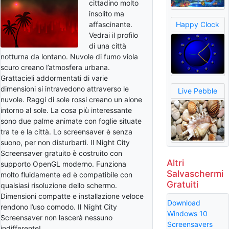
cittadino molto
insolito ma
affascinante.
Happy Clock
Vedrai il profilo
di una città
notturna da lontano. Nuvole di fumo viola
scuro creano l’atmosfera urbana.
Grattacieli addormentati di varie
dimensioni si intravedono attraverso le
Live Pebble
nuvole. Raggi di sole rossi creano un alone
intorno al sole. La cosa più interessante
sono due palme animate con foglie situate
tra te e la città. Lo screensaver è senza
suono, per non disturbarti. Il Night City
Screensaver gratuito è costruito con
Altri
supporto OpenGL moderno. Funziona
Salvaschermi
molto fluidamente ed è compatibile con
Gratuiti
qualsiasi risoluzione dello schermo.
Dimensioni compatte e installazione veloce
Download
rendono l’uso comodo. Il Night City
Windows 10
Screensaver non lascerà nessuno
Screensavers
indifferente!